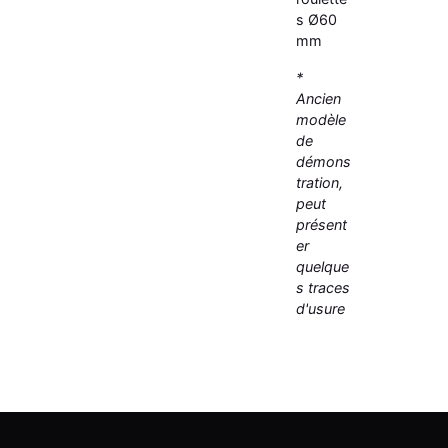
s Ø60
mm
*
Ancien
modèle
de
démons
tration,
peut
présent
er
quelque
s traces
d'usure