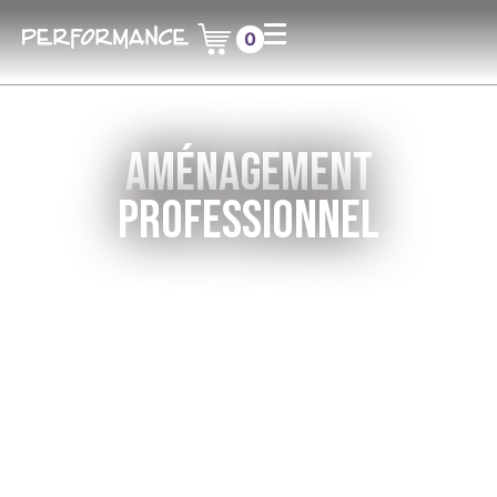
0
aménagement
professionnel