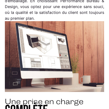
d’emballage. En choisissant Performance Bureau &
Design, vous optez pour une expérience sans souci,
où la qualité et la satisfaction du client sont toujours
au premier plan.
Une prise en charge