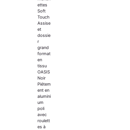
ettes
Soft
Touch
Assise
et
dossie
r
grand
format
en
tissu
OASIS
Noir
Piétem
ent en
alumini
um
poli
avec
roulett
es à