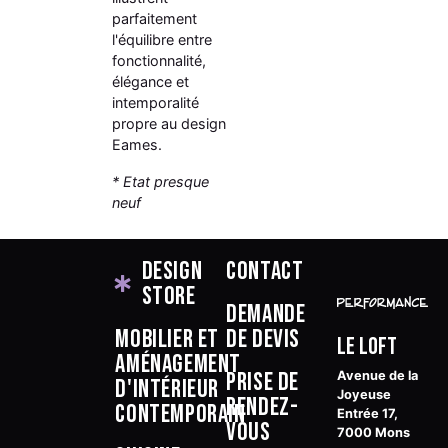
parfaitement
l'équilibre entre
fonctionnalité,
élégance et
intemporalité
propre au design
Eames.
* Etat presque
neuf
Design
Contact
Store
Demande
Mobilier et
de devis
Le Loft
aménagement
Prise de
Avenue de la
d'intérieur
Joyeuse
rendez-
contemporain
Entrée 17,
vous
7000 Mons