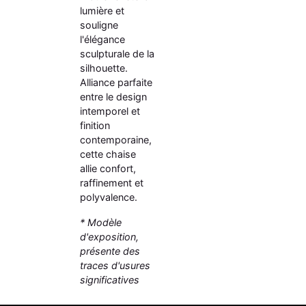
lumière et
souligne
l'élégance
sculpturale de la
silhouette.
Alliance parfaite
entre le design
intemporel et
finition
contemporaine,
cette chaise
allie confort,
raffinement et
polyvalence.
* Modèle
d'exposition,
présente des
traces d'usures
significatives