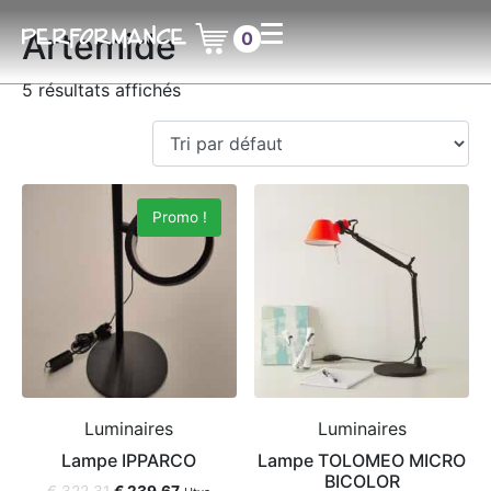
Artemide
0
5 résultats affichés
Promo !
Luminaires
Luminaires
Lampe IPPARCO
Lampe TOLOMEO MICRO
BICOLOR