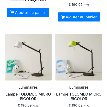
€
322,31
€
239,67
Htva
€
190,09
Htva
Ajouter au panier
Ajouter au panier
Luminaires
Luminaires
Lampe TOLOMEO MICRO
Lampe TOLOMEO MICRO
BICOLOR
BICOLOR
€
190,09
€
190,09
Htva
Htva