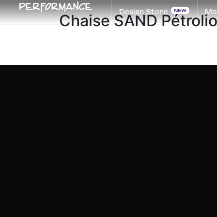
Design Store
Mob
Chaise SAND Pétroli